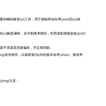
輔助練習(xí)工具，用于檢驗和強化學(xué)習(xí)效
é)習(xí)解題邏輯；在沖刺模考階段，利用成套模擬題進(jìn)行
、審題不清還是思路偏差，并定期回顧。
dāng)前有效性，以最新發(fā)布的版本為準(zhǔn)，避免學
yīng)注意：