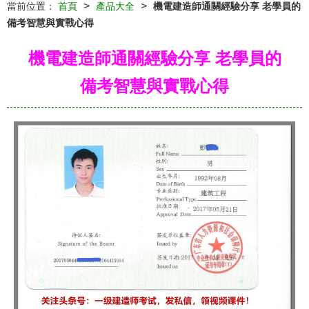
>
>
當前位置：
首頁
產品大全
機電建造師通關經驗分享 老學員的
備考智慧與實戰心得
機電建造師通關經驗分享 老學員的
備考智慧與實戰心得