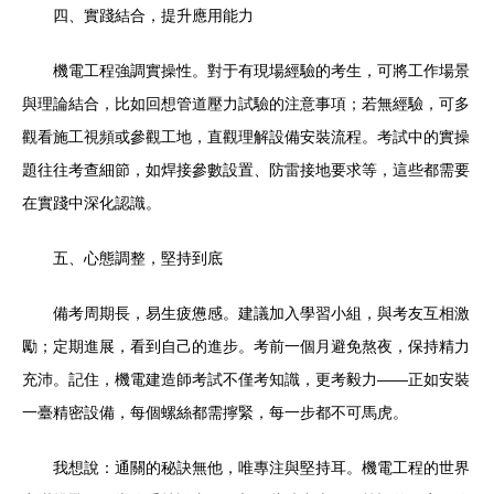
四、實踐結合，提升應用能力
機電工程強調實操性。對于有現場經驗的考生，可將工作場景
與理論結合，比如回想管道壓力試驗的注意事項；若無經驗，可多
觀看施工視頻或參觀工地，直觀理解設備安裝流程。考試中的實操
題往往考查細節，如焊接參數設置、防雷接地要求等，這些都需要
在實踐中深化認識。
五、心態調整，堅持到底
備考周期長，易生疲憊感。建議加入學習小組，與考友互相激
勵；定期進展，看到自己的進步。考前一個月避免熬夜，保持精力
充沛。記住，機電建造師考試不僅考知識，更考毅力——正如安裝
一臺精密設備，每個螺絲都需擰緊，每一步都不可馬虎。
我想說：通關的秘訣無他，唯專注與堅持耳。機電工程的世界