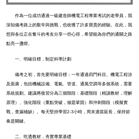
作為一位成功通過一級建造師機電工程專業考試的老學員，我
深知備考路上的艱辛與挑戰，也收獲了許多寶貴的經驗。在此，我
想與各位正在奮斗的考友分享一些心得，希望能為你們的通關之路
點亮一盞燈。
一、明確目標，制定科學計劃
備考之初，首先要明確目標：一年通過四門科目。機電工程涉
及面廣，包括機械設備、電氣、管道、通風空調等多個系統，需要
系統規劃。建議將復習分為三個階段：基礎階段（精讀教材，理解
原理）、強化階段（重點突破，做題鞏固）和沖刺階段（模擬實
戰，查漏補缺）。每天堅持學習2-3小時，周末適當延長，保持節
奏是關鍵。
二、吃透教材，夯實專業基礎