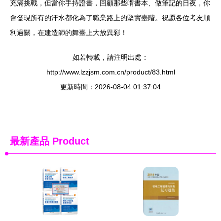
充滿挑戰，但當你手持證書，回顧那些啃書本、做筆記的日夜，你
會發現所有的汗水都化為了職業路上的堅實臺階。祝愿各位考友順
利過關，在建造師的舞臺上大放異彩！
如若轉載，請注明出處：
http://www.lzzjsm.com.cn/product/83.html
更新時間：2026-08-04 01:37:04
最新產品
Product